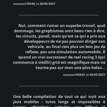
noname128548, le 20/05/2021
________________________________________________
Nul, comment ruiner un superbe travail, quel
dommage, les graphismes sont beau rien à dire,
les circuits, pareil, mais qu'est ce qui a pris aux
développeurs de ne pas pouvoir diriger son
vehicule, au final cest plus un bon jeu de
reflexe, pas une simulation automobile. À
quand un vrai successeur de real racing 3 (qui
commence à vieillir) grid est magnifique mais ne
tourne pas sur mon one plus helas...
noname166045, le 20/05/2021
________________________________________________
Une belle compilation de tout ce qui nuit aux
jeux mobiles : tutos longs et impossibles à
passer, vibrations activées par défaut et