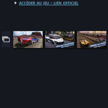
accéder au jeu - lien officiel