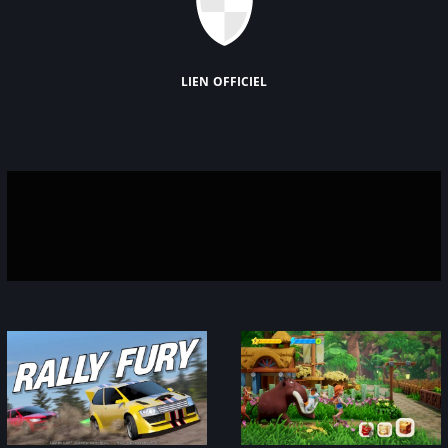
lien officiel