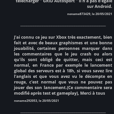
télécharger " GRID Autosport " il n'a pas d'égale
sur Android.
noname873429, le 20/05/2021
________________________________________________
J'ai connu ce jeu sur Xbox très exactement, bien
fait et avec de beaux graphismes et une bonne
jouabilité, certaines personnes marquer dans
les commentaires que le jeu crash ou alors
qu'ils sont obligé de quitter, mais ceci est
normal, en France par exemple le lancement
global des serveurs est à 18h, si vous savez lire
l'anglais et que vous avez vu le décompte en
rouge, c'est normal que vous ne pouvez pas
jouer des son lancement.(Ce commentaire sera
modifié après test et gameplay), Merci à tous
noname292053, le 20/05/2021
________________________________________________