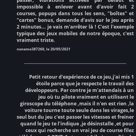
impossible à enlever avant d'avoir fait 2
courses, popups dans tous les sens, "boîtes" et
"cartes" bonus, demande d'avis sur le jeu après
2 minutes... je vais m'arrêter là ! C'est l'exemple
typique des jeux mobiles de notre époque, c'est
vraiment triste.
noname387260, le 20/05/2021
________________________________________________
Petit retour d'expérience de ce jeu,j'ai mis 1
étoile parce que je respecte le travail des
développeurs. Par contre je m'attendais à un
jeu où tu pilote vraiment en utilisant le
giroscope du téléphone ,mais il n'en est rien ,la
voiture tourne toute seule dans les virages,le
seul but du jeu c'est passer les vitesses et freiner
quand le jeu te l'indique ,je désinstalle ,et pour
ceux qui recherche un vrai jeu de course filez