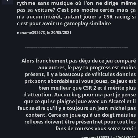
rythme sans musique où l'on ne dirige même
pas sa voiture? C'est pas moche certes mais ça
n'a aucun intérêt, autant jouer a CSR racing si
c'est pour avoir un gameplay similaire
noname392673, le 20/05/2021
________________________________________________
Alors franchement pas déçu de ce jeu comparé
aux autres, le pay to progress est moins
présent, il y a beaucoup de véhicules dont les
prix sont abordables si vous jouez, ce jeux est
bien meilleur que CSR 2 et il mérite plus
d'attention. Aucun bug pour ma part je pense
que ce qui se plaigne joue avec un Alcatel et il
faut se dire qu'il y a toujours un jean michel pas
content. Certe on joue qu'à un doigt mais les
reflexes doivent être présentnet pour tout les
fans de courses vous serez servi !
noname385038, le 20/05/2021