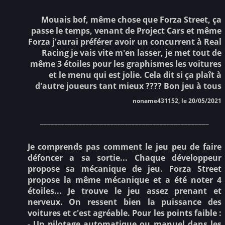
Mouais bof, même chose que Forza Street, ça
passe le temps, venant de Project Cars et même
Forza j'aurai préférer avoir un concurrent à Real
Racing je vais vite m'en lasser, je met tout de
même 3 étoiles pour les graphismes les voitures
et le menu qui est jolie. Cela dit si ça plaît à
d'autre joueurs tant mieux ???? Bon jeu à tous
noname431152, le 20/05/2021
________________________________________________
Je comprends pas comment le jeu peu de faire
défoncer a sa sortie... Chaque développeur
propose sa mécanique de jeu. Forza Street
propose la même mécanique et a été noter 4
étoiles... Je trouve le jeu assez prenant et
nerveux. On ressent bien la puissance des
voitures et c'est agréable. Pour les points faible :
- Un pilotage automatique ou manuel dans les