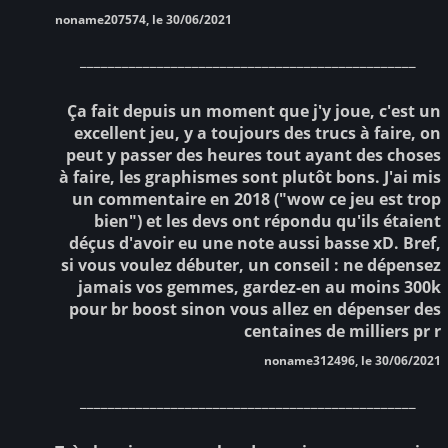
noname207574, le 30/06/2021
________________________________________________
Ça fait depuis un moment que j'y joue, c'est un
excellent jeu, y a toujours des trucs à faire, on
peut y passer des heures tout ayant des choses
à faire, les graphismes sont plutôt bons. J'ai mis
un commentaire en 2018 ("wow ce jeu est trop
bien") et les devs ont répondu qu'ils étaient
déçus d'avoir eu une note aussi basse xD. Bref,
si vous voulez débuter, un conseil : ne dépensez
jamais vos gemmes, gardez-en au moins 300k
pour br boost sinon vous allez en dépenser des
centaines de milliers pr r
noname312496, le 30/06/2021
________________________________________________