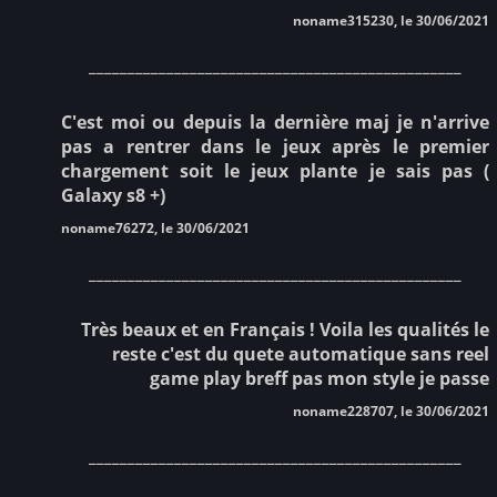
noname315230, le 30/06/2021
________________________________________________
C'est moi ou depuis la dernière maj je n'arrive
pas a rentrer dans le jeux après le premier
chargement soit le jeux plante je sais pas (
Galaxy s8 +)
noname76272, le 30/06/2021
________________________________________________
Très beaux et en Français ! Voila les qualités le
reste c'est du quete automatique sans reel
game play breff pas mon style je passe
noname228707, le 30/06/2021
________________________________________________