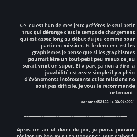
________________________________________________
Ce jeu est l'un de mes jeux préférés le seul petit
truc qui dérange c'est le temps de chargement
qui est assez long au début du jeu comme pour
partir en mission. Et le dernier c'est les
graphismes je pense que si les graphismes
pourrait être un tout-petit peu mieux ce jeu
serait vrmt un super. Et a part ça rien à dire la
jouabilité est assez simple il y a plein
d'événements intéressants et les missions ne
sont pas difficile. Je vous le recommande
fortement.
noname452122, le 30/06/2021
________________________________________________
Après un an et demi de jeu, je pense pouvoir
rédiger un bon avis ! ^^ Doooonc : Tout d'abord,