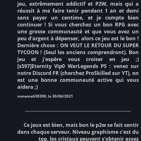
jeu, extrêmement addictif et P2W, mais qui a
réussit à me faire tenir pendant 1 an et demi
sans payer un centime, et je compte bien
continuer ! Si vous cherchez un bon RPG avec
une grosse communauté et que vous avez un
peu d'argent à dépenser, alors ce jeu est le bon !
Dernière chose : ON VEUT LE RETOUR DU SUPER
TYCOON ! (Seul les anciens comprendront). Bon
jeu et j'espère vous croiser en jeu ;)
[s597]Eternity Vip0 WarLegends PS : venez sur
notre Discord FR (cherchez ProSkilled sur YT), on
est une bonne communauté active qui vous
aidera ;)
noname639390, le 30/06/2021
________________________________________________
Ce jeux est bien, mais bon le p2w se fait sentir
dans chaque serveur. Niveau graphisme c'est du
top, les cristaux peuvent s'obtenir assez