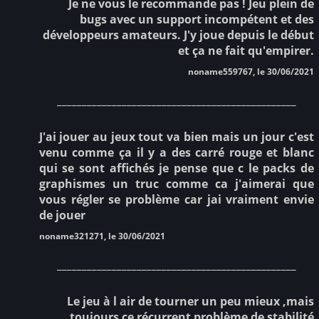
Je ne vous le recommande pas ! Jeu plein de
bugs avec un support incompétent et des
développeurs amateurs. J'y joue depuis le début
et ça ne fait qu'empirer.
noname559767, le 30/06/2021
________________________________________________
J'ai jouer au jeux tout va bien mais un jour c'est
venu comme ça il y a des carré rouge et blanc
qui se sont affichés je pense que c le packs de
graphismes un truc comme ca j'aimerai que
vous régler se problème car jai vraiment envie
de jouer
noname321271, le 30/06/2021
________________________________________________
Le jeu à l air de tourner un peu mieux ,mais
toujours ce récurrent problème de stabilité