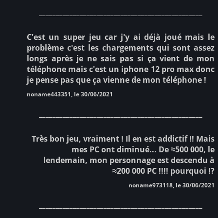
________________________________________________
C'est un super jeu car j'y ai déjà joué mais le
problème c'est les chargements qui sont assez
longs après je ne sais pas si ça vient de mon
téléphone mais c'est un iphone 12 pro max donc
je pense pas que ça vienne de mon téléphone !
noname443351, le 30/06/2021
________________________________________________
Très bon jeu, vraiment ! Il en est addictif !! Mais
mes PC ont diminué... De ≈500 000, le
lendemain, mon personnage est descendu à
≈200 000 PC !!!! pourquoi !?
noname973118, le 30/06/2021
________________________________________________