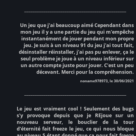
________________________________________________
Un jeu que j'ai beaucoup aimé Cependant dans
mon jeu il y a une partie du jeu qui m'empêche
instantanément de jouer pendant mon propre
jeu. Je suis à un niveau 91 du jeu j'ai tout fait,
désinstaller réinstaller, j'ai pas pu enlever, ça le
seul problème je joue à un niveau inférieur sur
un autre compte juste pour jouer. C'est un peu
décevant. Merci pour la compréhension.
noname978973, le 30/06/2021
________________________________________________
Le jeu est vraiment cool ! Seulement des bugs
s'y provoque depuis que je REjoue sur un
nouveau serveur, le bouclier de la tour
d'éternité fait freeze le jeu, ce qui nous bloque
au niveau 5 étant donné que ça nous fait freeze