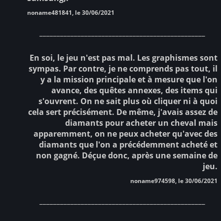
noname481841, le 30/06/2021
________________________________________________
En soi, le jeu n'est pas mal. Les graphismes sont
sympas. Par contre, je ne comprends pas tout, il
y a la mission principale et à mesure que l'on
avance, des quêtes annexes, des items qui
s'ouvrent. On ne sait plus où cliquer ni à quoi
cela sert précisément. De même, j'avais assez de
diamants pour acheter un cheval mais
apparemment, on ne peux acheter qu'avec des
diamants que l'on a précédemment acheté et
non gagné. Déçue donc, après une semaine de
jeu.
noname974598, le 30/06/2021
________________________________________________