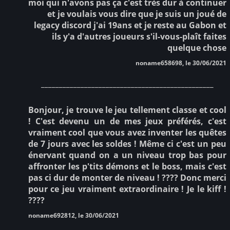
moi qui n'avons pas ça c'est très dur à continuer
et je voulais vous dire que je suis un joué de
legacy discord j'ai 19ans et je reste au Gabon et
ils y'a d'autres joueurs s'il-vous-plaît faites
quelque chose
noname658698, le 30/06/2021
________________________________________________
Bonjour, je trouve le jeu tellement classe et cool
! C'est devenu un de mes jeux préférés, c'est
vraiment cool que vous avez inventer les quêtes
de 7 jours avec les soldes ! Même ci c'est un peu
énervant quand on a un niveau trop bas pour
affronter les p'tits démons et le boss, mais c'est
pas ci dur de monter de niveau ! ???? Donc merci
pour ce jeu vraiment extraordinaire ! Je le kiff !
????
noname692812, le 30/06/2021