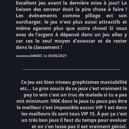
Excellent jeu avant la dernière mise à jour! La
liaison des serveur était la pire chose à faire !
Les événements comme pillage ect son
surcharger, le jeu n'est plus aussi attractifs et
même agacent plus que autre chose! Si vous
avez de l'argent à dépensé dans un jeu allez y
car ces le seul moyen d'avancer et de rester
dans le classement !
noname346607, le 30/06/2021
________________________________________________
Ce jeu est bien niveau graphismes maniabilité
etc... Le gros soucis de ce jeux c'est vraiment le
pay to win c'est un truc de malade si tu a pas
mit minimum 100€ dans le jeux tu peux pas être
le meilleur c'est impossible aucun VIP 1 est dans
les meilleurs ils sont tous VIP 15. À par ça c'est
un très bon jeux il faut du temps pour evoluer
et on s'en lasse pas il est vraiment génial.