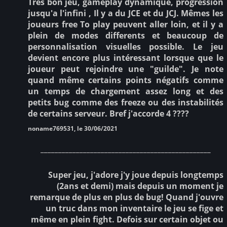
Très bon jeu, gameplay dynamique, progression
jusqu'a l'infini , Il y a du JCE et du JCJ. Mêmes les
joueurs free To play peuvent aller loin, et il y a
plein de modes differents et beaucoup de
personnalisation visuelles possible. Le jeu
devient encore plus intéressant lorsque que le
joueur peut rejoindre une "guilde". Je note
quand même certains points négatifs comme
un temps de chargement assez long et des
petits bug comme des freeze ou des instabilités
de certains serveur. Bref j'accorde 4 ????
noname769531, le 30/06/2021
________________________________________________
Super jeu, j'adore j'y joue depuis longtemps
(2ans et demi) mais depuis un moment je
remarque de plus en plus de bug! Quand j'ouvre
un truc dans mon inventaire le jeu se fige et
même en plein fight. Defois sur certain objet ou