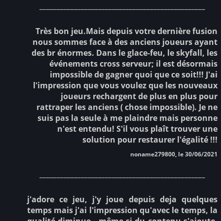
________________________________________________
Très bon jeu.Mais depuis votre dernière fusion
nous sommes face à des anciens joueurs ayant
des br énormes. Dans le glace-feu, le skyfall, les
événements cross serveur; il est désormais
impossible de gagner quoi que ce soit!!! J'ai
l'impression que vous voulez que les nouveaux
joueurs rechargent de plus en plus pour
rattraper les anciens ( chose impossible). Je ne
suis pas la seule à me plaindre mais personne
n'est entendu! S'il vous plaît trouver une
solution pour restaurer l'égalité !!!
noname279800, le 30/06/2021
________________________________________________
j'adore ce jeu, j'y joue depuis deja quelques
temps mais j'ai l'impression qu'avec le temps, la
qualité diminue.. même si du contenu s'ajoute,