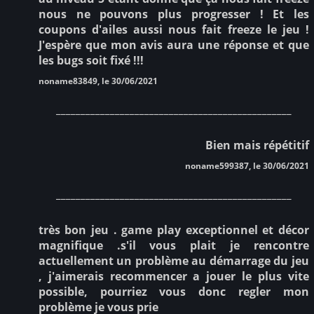
nous ne pouvons plus progresser ! Et les
coupons d'ailes aussi nous fait freeze le jeu !
J'espère que mon avis aura une réponse et que
les bugs soit fixé !!!
noname83849, le 30/06/2021
________________________________________________
Bien mais répétitif
noname599387, le 30/06/2021
________________________________________________
très bon jeu . game play exceptionnel et décor
magnifique .s'il vous plait je rencontre
actuellement un problème au démarrage du jeu
, j'aimerais recommencer a jouer le plus vite
possible, pourriez vous donc regler mon
problème je vous prie