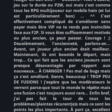
jeu sur la durée ou P2W, oui mais c'est comme
tous les RPG multijoueur sur mobile hein (et lui
est particulièrement bon) ... ^^ C'est
effectivement compliqué de s'améliorer sans
payer mais être ViP ne te rends pas invincible
face aux F2P. Si vous êtes suffisamment motivés
ou plus ancien, ça peut passer. Courage ! ;)
Deuxièmement, l'ancienneté, parlons-en...
Avant, un joueur plus ancien était meilleur.
Maintenant, ils ont boostés le départ, mais
trop... Ce qui fait que les anciens joueurs sont
presque désavantagés par rapport aux
nouveaux... À CHANGER ! Pas mal de bugs mais
ça s'est amélioré. Genre, beaucoup ! TROP PEU
DE FUSIONS ! J'espère que les modérateurs le
verront parce-que tout le monde le répète mais
une fusion c'est toujours aussi rare... Enfin bref,
j'ai pas fait le tour de tous les
problèmes/plaintes récurent(e)s mais ce sont les
points les plus importants. À part ça, excellent