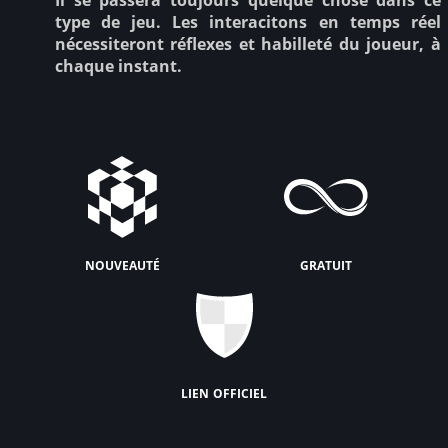
type de jeu. Les interacitons en temps réel
nécessiteront réflexes et habilleté du joueur, à
chaque instant.
nouveauté
gratuit
lien officiel