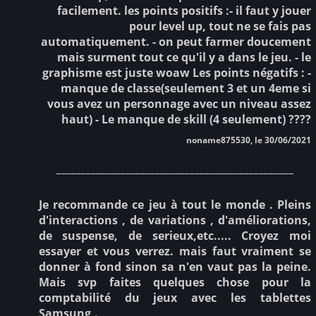
facilement. les points positifs :- il faut y jouer
pour level up, tout ne se fais pas
automatiquement. - on peut farmer doucement
mais surment tout ce qu'il y a dans le jeu. - le
graphisme est juste woaw Les points négatifs : -
manque de classe(seulement 3 et un 4eme si
vous avez un personnage avec un niveau assez
haut) - Le manque de skill (4 seulement) ????
noname875530, le 30/06/2021
________________________________________________
Je recommande ce jeu à tout le monde . Pleins
d'interactions , de variations , d'améliorations,
de suspense, de serieux,etc..... Croyez moi
essayer et vous verrez. mais faut vraiment se
donner à fond sinon sa n'en vaut pas la peine.
Mais svp faites quelques chose pour la
comptabilité du jeux avec les tablettes
Samsung,.