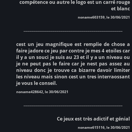
compétence ou autre le logo est un carré rouge
et blanc
noname603159, le 30/06/2021
________________________________________________
cest un jeu magnifique est remplie de chose a
faire jadore ce jeu par contre je mes 4 etoiles car
il y a un souci je suis au 23 et il y a un niveau ou
je ne peut pas le faire car je nest pas assez au
niveau donc je trouve ca bizarre davoir limiter
les niveau mais sinon cest un tres interraossant
je vous le conseil.
noname428642, le 30/06/2021
________________________________________________
Ce jeux est très adictif et génial
noname615116, le 30/06/2021