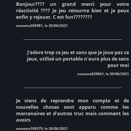
Bonjour???? un grand merci pour votre
réactivité ???? je jeu retourne bien et je peux
enfin y rejouer. C est fun????????
noname265981, le 30/06/2021
________________________________________________
J'adore trop ce jeu et sans que je joue pas ce
jeux, utilisé un portable n'aura plus de sens
pour moi
noname839841, le 30/06/2021
________________________________________________
Je viens de reprendre mon compte et de
nouvelles choses sont apparu comme les
mercenaires et d'autres truc mais comment les
avoirs
noname109379, le 30/06/2021