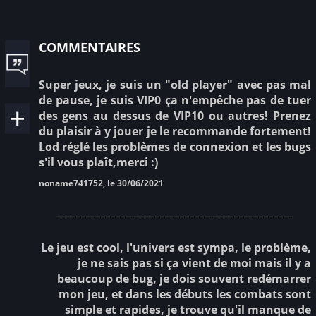
commentaires
Super jeux, je suis un "old player" avec pas mal
de pause, je suis VIP0 ça n'empêche pas de tuer
des gens au dessus de VIP10 ou autres! Prenez
du plaisir à y jouer je le recommande fortement!
Lod réglé les problèmes de connexion et les bugs
s'il vous plaît,merci :)
noname741752, le 30/06/2021
________________________________________________
Le jeu est cool, l'univers est sympa, le problème,
je ne sais pas si ça vient de moi mais il y a
beaucoup de bug, je dois souvent redémarrer
mon jeu, et dans les débuts les combats sont
simple et rapides, je trouve qu'il manque de