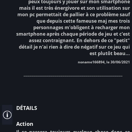
peux toujours y jouer sur mon smartphone
mais il est très énergivore et son utilisation sur
mon pc permettait de pallier à ce problème sauf
que depuis cette fameuse maj mes trois
personnages m'obligent à recharger mon
smartphone après chaque période de jeu et c'est
assez contraignant. En dehors de ce "petit"
détail je n'ai rien à dire de négatif sur ce jeu qui
est plutôt beau...
noname166894, le 30/06/2021
________________________________________________
détails
Action
Il se passera toujours quelque chose dans ce