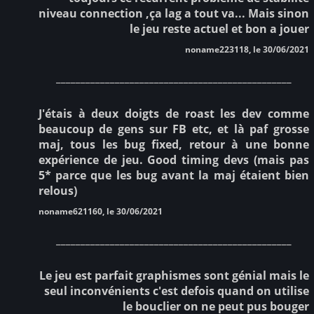
niveau connection ,ça lag a tout va... Mais sinon
le jeu reste actuel et bon a jouer
noname223118, le 30/06/2021
________________________________________________
J'étais à deux doigts de roast les dev comme
beaucoup de gens sur FB etc, et là paf grosse
maj, tous les bug fixed, retour à une bonne
expérience de jeu. Good timing devs (mais pas
5* parce que les bug avant la maj étaient bien
relous)
noname621160, le 30/06/2021
________________________________________________
Le jeu est parfait graphismes sont génial mais le
seul inconvénients c'est defois quand on utilise
le bouclier on ne peut pus bouger