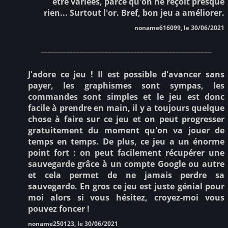
être variées, parce qu'on ne reçoit presque
rien... Surtout l'or. Bref, bon jeu a améliorer.
noname616099, le 30/06/2021
________________________________________________
J'adore ce jeu ! Il est possible d'avancer sans
payer, les graphismes sont sympas, les
commandes sont simples et le jeu est donc
facile à prendre en main, il y a toujours quelque
chose à faire sur ce jeu et on peut progresser
gratuitement du moment qu'on va jouer de
temps en temps. De plus, ce jeu a un énorme
point fort : on peut facilement récupérer une
sauvegarde grâce à un compte Google ou autre
et cela permet de ne jamais perdre sa
sauvegarde. En gros ce jeu est juste génial pour
moi alors si vous hésitez, croyez-moi vous
pouvez foncer !
noname250123, le 30/06/2021