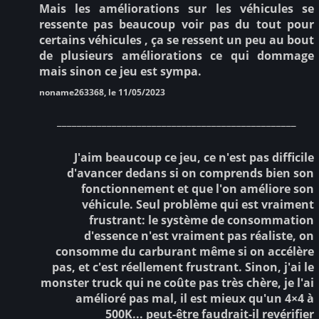
Mais les améliorations sur les véhicules se
ressente pas beaucoup voir pas du tout pour
certains véhicules , ça se ressent un peu au bout
de plusieurs améliorations ce qui dommage
mais sinon ce jeu est sympa.
noname263368, le 11/05/2023
________________________________________________
J'aim beaucoup ce jeu, ce n'est pas difficile
d'avancer dedans si on comprends bien son
fonctionnement et que l'on améliore son
véhicule. Seul problème qui est vraiment
frustrant: le système de consommation
d'essence n'est vraiment pas réaliste, on
consomme du carburant même si on accélère
pas, et c'est réellement frustrant. Sinon, j'ai le
monster truck qui ne coûte pas très chère, je l'ai
amélioré pas mal, il est mieux qu'un 4×4 à
500K... peut-être faudrait-il revérifier