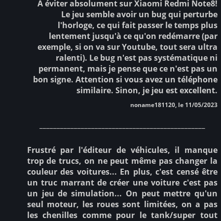
À éviter absolument sur Xiaomi Redmi Note8!
Le jeu semble avoir un bug qui perturbe
l'horloge, ce qui fait passer le temps plus
lentement jusqu'à ce qu'on redémarre (par
exemple, si on va sur Youtube, tout sera ultra
ralenti). Le bug n'est pas systématique ni
permanent, mais je pense que ce n'est pas un
bon signe. Attention si vous avez un téléphone
similaire. Sinon, je jeu est excellent.
noname181120, le 11/05/2023
________________________________________________
Frustré par l'éditeur de véhicules, il manque
trop de trucs, on ne peut même pas changer la
couleur des voitures... En plus, c'est censé être
un truc marrant de créer une voiture c'est pas
un jeu de simulation... On peut mettre qu'un
seul moteur, les roues sont limitées, on a pas
les chenilles comme pour le tank/super tout