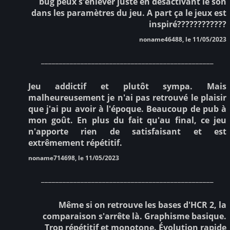
bug peux s'enlever juste en desactivant le son
dans les paramètres du jeu. A part ça le jeux est
inspiré????????????
noname46488, le 11/05/2023
________________________________________________
Jeu addictif et plutôt sympa. Mais
malheureusement je n'ai pas retrouvé le plaisir
que j'ai pu avoir à l'époque. Beaucoup de pub à
mon goût. En plus du fait qu'au final, ce jeu
n'apporte rien de satisfaisant et est
extrêmement répétitif.
noname714698, le 11/05/2023
________________________________________________
Même si on retrouve les bases d'HCR 2, la
comparaison s'arrête là. Graphisme basique.
Trop répétitif et monotone. Évolution rapide