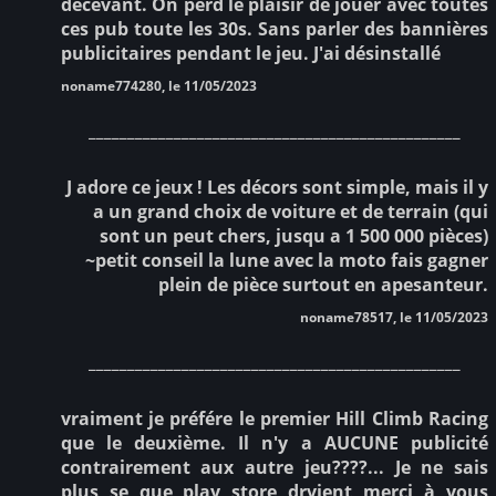
décevant. On perd le plaisir de jouer avec toutes
ces pub toute les 30s. Sans parler des bannières
publicitaires pendant le jeu. J'ai désinstallé
noname774280, le 11/05/2023
________________________________________________
J adore ce jeux ! Les décors sont simple, mais il y
a un grand choix de voiture et de terrain (qui
sont un peut chers, jusqu a 1 500 000 pièces)
~petit conseil la lune avec la moto fais gagner
plein de pièce surtout en apesanteur.
noname78517, le 11/05/2023
________________________________________________
vraiment je préfére le premier Hill Climb Racing
que le deuxième. Il n'y a AUCUNE publicité
contrairement aux autre jeu????... Je ne sais
plus se que play store drvient merci à vous