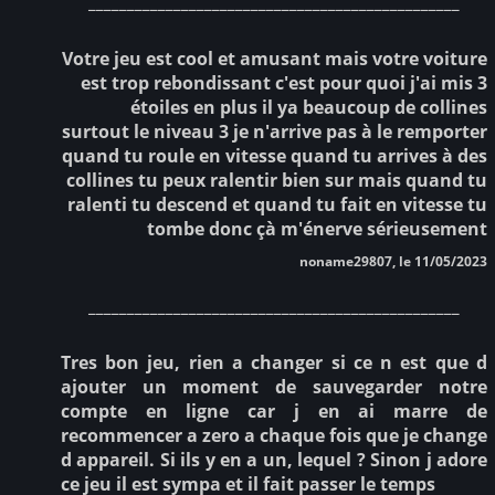
________________________________________________
Votre jeu est cool et amusant mais votre voiture
est trop rebondissant c'est pour quoi j'ai mis 3
étoiles en plus il ya beaucoup de collines
surtout le niveau 3 je n'arrive pas à le remporter
quand tu roule en vitesse quand tu arrives à des
collines tu peux ralentir bien sur mais quand tu
ralenti tu descend et quand tu fait en vitesse tu
tombe donc çà m'énerve sérieusement
noname29807, le 11/05/2023
________________________________________________
Tres bon jeu, rien a changer si ce n est que d
ajouter un moment de sauvegarder notre
compte en ligne car j en ai marre de
recommencer a zero a chaque fois que je change
d appareil. Si ils y en a un, lequel ? Sinon j adore
ce jeu il est sympa et il fait passer le temps