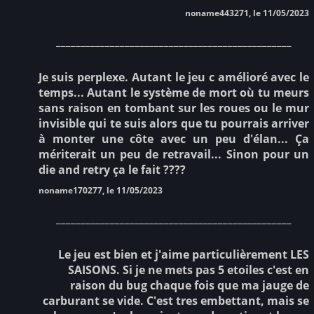
noname443271, le 11/05/2023
________________________________________________
Je suis perplexe. Autant le jeu c amélioré avec le
temps... Autant le système de mort où tu meurs
sans raison en tombant sur les roues ou le mur
invisible qui te suis alors que tu pourrais arriver
à monter une côte avec un peu d'élan... Ça
mériterait un peu de retravail... Sinon pour un
die and retry ça le fait ????
noname170277, le 11/05/2023
________________________________________________
Le jeu est bien et j'aime particulièrement LES
SAISONS. Si je ne mets pas 5 etoiles c'est en
raison du bug chaque fois que ma jauge de
carburant se vide. C'est tres embettant, mais se