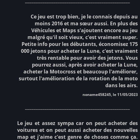
________________________________________________
Ce jeu est trop bien, je le connais depuis au
moins 2016 et ma sœur aussi. En plus des
Véhicules et Maps s'ajoutent encore au jeu
malgré qu'il soit vieux, c'est vraiment super.
Petite info pour les débutants, économisez 175
000 jetons pour acheter la Lune, c'est vraiment
très rentable pour avoir des jetons. Vous
pourrez aussi, après avoir acheter la Lune,
acheter la Motocross et beaucoup l'améliorer,
surtout l'amélioration de la rotation de la moto
dans les airs.
noname458245, le 11/05/2023
________________________________________________
Le jeu et assez sympa car on peut acheter des
voitures et on peut aussi acheter des nouvelles
map et j'aime c'est genre de choses comme ça.