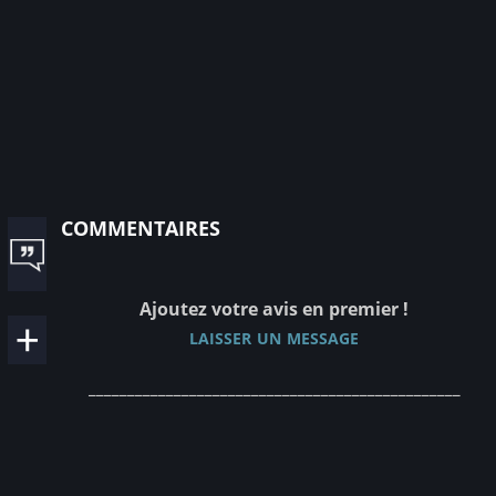
commentaires
Ajoutez votre avis en premier !
laisser un message
________________________________________________