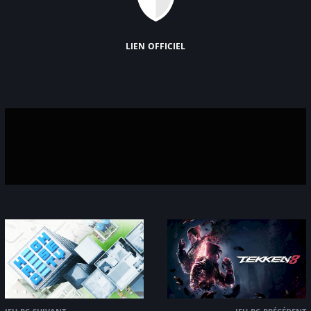
lien officiel
jeu pc suivant
jeu pc précédent