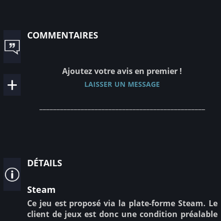
commentaires
Ajoutez votre avis en premier !
laisser un message
________________________________________________
détails
Steam
Ce jeu est proposé via la plate-forme Steam. Le
client de jeux est donc une condition préalable