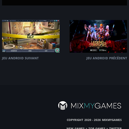
jeu android suivant
jeu android précédent
copyright
mixmygames
2020 - 2026
new games
-
top games
-
twitter