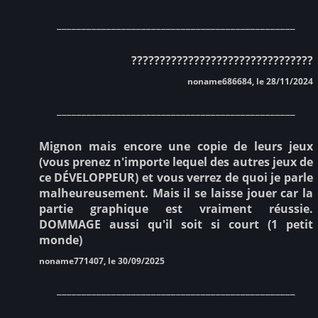
________________________________________________
????????????????????????????????
noname686684, le 28/11/2024
________________________________________________
Mignon mais encore une copie de leurs jeux
(vous prenez n'importe lequel des autres jeux de
ce DÉVELOPPEUR) et vous verrez de quoi je parle
malheureusement. Mais il se laisse jouer car la
partie graphique est vraiment réussie.
DOMMAGE aussi qu'il soit si court (1 petit
monde)
noname771407, le 30/09/2025
________________________________________________