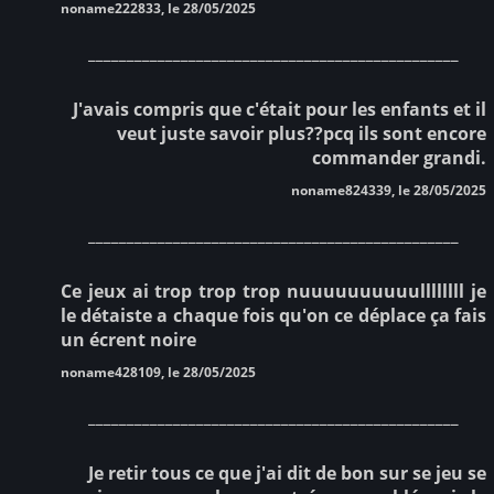
noname222833, le 28/05/2025
________________________________________________
J'avais compris que c'était pour les enfants et il
veut juste savoir plus??pcq ils sont encore
commander grandi.
noname824339, le 28/05/2025
________________________________________________
Ce jeux ai trop trop trop nuuuuuuuuuullllllll je
le détaiste a chaque fois qu'on ce déplace ça fais
un écrent noire
noname428109, le 28/05/2025
________________________________________________
Je retir tous ce que j'ai dit de bon sur se jeu se