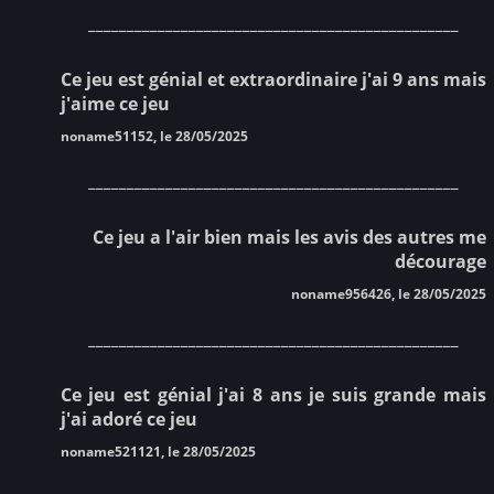
________________________________________________
Ce jeu est génial et extraordinaire j'ai 9 ans mais
j'aime ce jeu
noname51152, le 28/05/2025
________________________________________________
Ce jeu a l'air bien mais les avis des autres me
décourage
noname956426, le 28/05/2025
________________________________________________
Ce jeu est génial j'ai 8 ans je suis grande mais
j'ai adoré ce jeu
noname521121, le 28/05/2025