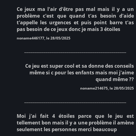
Ce jeux ma l'air d'être pas mal mais il y a un
problème c'est que quand t'as besoin d'aide
t'appelle les urgences et puis point barre t'as
pas besoin de ce jeux donc je mais 3 étoiles
noname446177, le 28/05/2025
________________________________________________
Ce jeu est super cool et sa donne des conseils
même si c pour les enfants mais moi j'aime
quand même ??
noname214675, le 28/05/2025
________________________________________________
Moi j'ai fait 4 étoiles parce que le jeu est
tellement bon mais il y a une problème il amène
seulement les personnes merci beaucoup