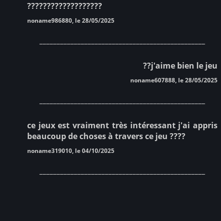
???????????????????
noname986880, le 28/05/2025
________________________________________________
??j'aime bien le jeu
noname607888, le 28/05/2025
________________________________________________
ce jeux est vraiment très intéressant j'ai appris
beaucoup de choses à travers ce jeu ????
noname319010, le 04/10/2025
________________________________________________