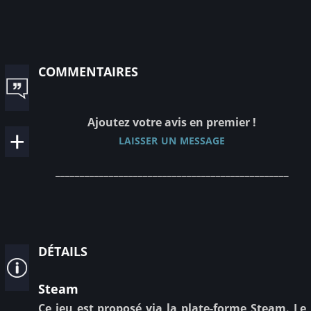
commentaires
Ajoutez votre avis en premier !
laisser un message
________________________________________________
détails
Steam
Ce jeu est proposé via la plate-forme Steam. Le