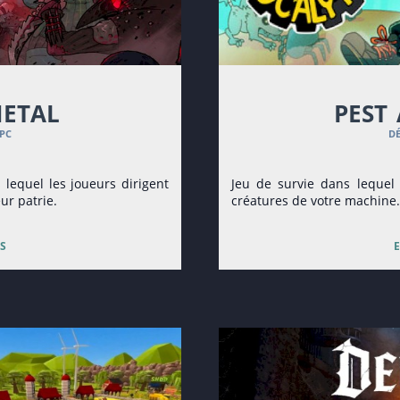
metal
pest
pc
d
lequel les joueurs dirigent
Jeu de survie dans lequel 
ur patrie.
créatures de votre machine.
s