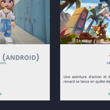
y
(android)
roid
d
Une aventure d'action et 
renard se lance en quête de
s