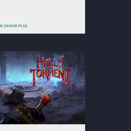
.
en savoir plus