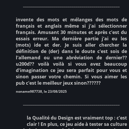
________________________________________________
invente des mots et mélanges des mots de
français et anglais même si j'ai sélectionner
français. Amusant 30 minutes et après c'est du
essais erreur. Ma dernière partie j'ai eu les
(mots) ide et der. Je suis aller chercher la
définition de (der) dans le doute c'est sois de
l'allemand ou une abréviation de dernier??
u200d?? voilà voilà si vous avez beaucoup
d'imagination ce jeu sera parfait pour vous et
sinon passer votre chemin. Si vous aimer les
pub c'est le meilleur jeux sinon??????
noname987738, le 23/08/2025
________________________________________________
la Qualité du Design est vraiment top : c'est
clair ! En plus, ce jeu aide à tester sa culture