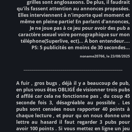
grilles sont anglosaxons. De plus, il faudrait
qu'ils fassent attention au annonces proposées.
Elles interviennent à n'importe quel moment et
même en pleine partie! En parlant d'annonces,
Je ne joue pas à ce jeu pour avoir des pub a
caractère sexuel voire pornographique sur mon
téléphone(Superlive, ect)... À bon entendeur....
PS: 5 publicités en moins de 30 secondes...
noname20766, le 23/08/2025
________________________________________________
A fuir , gros bugs , déjà il y a beaucoup de pub,
en plus vous êtes OBLIGÉ de visionner trois pubs
d affilé car cela ne fonctionne pas , du coup 45
seconde fois 3, désagréable au possible . Les
pubs sont censées nous rapporter 40 points à
chaque lecture , et pour qu on nous donne une
lettre au hasard il faut regarder 3 pubs pour
avoir 100 points . Si vous mettez en ligne un jeu