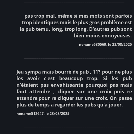
________________________________________________
pas trop mal, même si mes mots sont parfois
trop identiques mais le plus gros problème est
la pub temu, long, trop long. D'autres pub sont
bien moins ennuyeuses.
noname530569, le 23/08/2025
________________________________________________
Jeu sympa mais bourré de pub , 11? pour ne plus
les avoir c'est beaucoup trop. Si les pub
n'étaient pas envahissante pourquoi pas mais
faut attendre , cliquer sur une croix puis re
attendre pour re cliquer sur une croix. On passe
plus de temps a regarder les pubs qu'a jouer.
noname512647, le 23/08/2025
________________________________________________