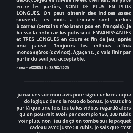
entre les parties, SONT DE PLUS EN PLUS
LONGUES. On peut obtenir des indices assez
souvent. Les mots à trouver sont parfois
bizarres (certains n'existent pas en français). Je
baisse la note car les pubs sont ENVAHISSANTES
et TRES LONGUES en cours et fin de jeu, après
une pause. Toujours les mêmes offres
mensongères (devinez). Agaçant. Je vais finir par
partir du seul jeu acceptable.
noname888053, le 23/08/2025
________________________________________________
je reviens sur mon avis pour signaler le manque
de logique dans la roue de bonus. je veut dire
par là que une fois toute les vidéos regardé alors
qu'on pourrait avoir par exemple 160, 200 rubis
voir plus, non lieu de çà on tombe sur le paquet
cadeau avec juste 50 rubis. je sais que c'est