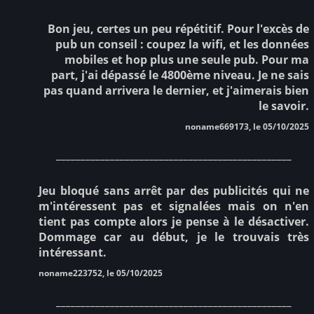
Bon jeu, certes un peu répétitif. Pour l'excès de
pub un conseil : coupez la wifi, et les données
mobiles et hop plus une seule pub. Pour ma
part, j'ai dépassé le 4800ème niveau. Je ne sais
pas quand arrivera le dernier, et j'aimerais bien
le savoir.
noname669173, le 05/10/2025
________________________________________________
Jeu bloqué sans arrêt par des publicités qui ne
m'intéressent pas et signalées mais on n'en
tient pas compte alors je pense à le désactiver.
Dommage car au début, je le trouvais très
intéressant.
noname223752, le 05/10/2025
________________________________________________