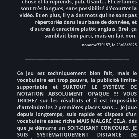
chose et la reprends, pub. Usant... Et certaines
sont très longues, sans possibilité d'écourter la
vidéo. Et en plus, il y a des mots qui ne sont pas
répertoriés dans leur base de données, et
d'autres à caractère plutôt anglais. Bref, ça
semblait bien parti, mais en fait non.
noname779157, le 23/08/2025
________________________________________________
Ce jeu est techniquement bien fait, mais le
vocabulaire est trop pauvre, la publicité limite-
supportable et SURTOUT LE SYSTÈME DE
NOTATION ABSOLUMENT OPAQUE !!! VOUS
TRICHEZ sur les résultats et il est impossible
d'atteindre les 2 premières places sans ... Je joue
depuis longtemps, suis rapide et dispose d'un
vocabulaire assez riche MAIS MALGRÉ CELA, dès
que je démarre un SOIT-DISANT CONCOURS, JE
SUIS SYSTÉMATIQUEMENT DISTANCÉ DE