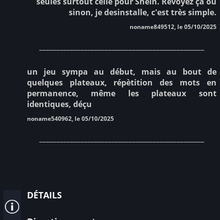
seules surtout celle pour Shein. Revoyez ça où
sinon, je desinstalle, c'est très simple.
noname849512, le 05/10/2025
________________________________________________
un jeu sympa au début, mais au bout de
quelques plateaux, répètition des mots en
permanence, même les plateaux sont
identiques, déçu
noname540962, le 05/10/2025
________________________________________________
détails