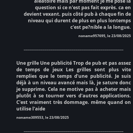
aléatoire mais par moment je me pose la
question si ce n'est pas fait exprès. ca en
devient vexant. puis côté pub à chaque fin de
niveau qui durent de plus en plus lontemps
c'est pe?nible a la longue.
noname957695, le 23/08/2025
________________________________________________
Une grille Une publicité Trop de pub et pas assez
de temps de jeux Les grilles sont plus vite
remplies que le temps d'une publicité. Je suis
déjà à un niveau avancé mais là, je sature donc
je supprime. Cela ne motive pas à acheter mais
plutôt à se tourner vers d'autres applications.
C'est vraiment très dommage. même quand on
utilise l'aide
noname309553, le 23/08/2025
________________________________________________