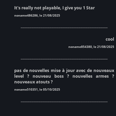
It's really not playable, I give you 1 Star
noname486286, le 21/08/2025
________________________________________________
cool
noname854380, le 21/08/2025
________________________________________________
pas de nouvelles mise à jour avec de nouveaux
level ? nouveau boss ? nouvelles armes ?
nouveaux atouts ?
noname510351, le 05/10/2025
________________________________________________